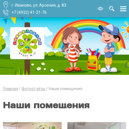
г. Иваново, ул. Арсения, д. 83
Версия для
слабовидящи
+7 (4932) 41-21-76
Главная
Фотоотчёты
Наши помещения
Наши помещения