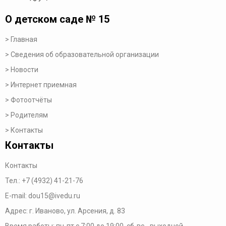
О детском саде № 15
Главная
Сведения об образовательной организации
Новости
Интернет приемная
Фотоотчёты
Родителям
Контакты
Контакты
Контакты
Тел.:
+7 (4932) 41-21-76
E-mail:
dou15@ivedu.ru
Адрес: г. Иваново, ул. Арсения, д. 83
Время работы:
пн-пт с 7:00 до 19:00,
сб-вс - выходной