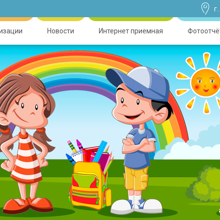
г
низации
Новости
Интернет приемная
Фотоотчё