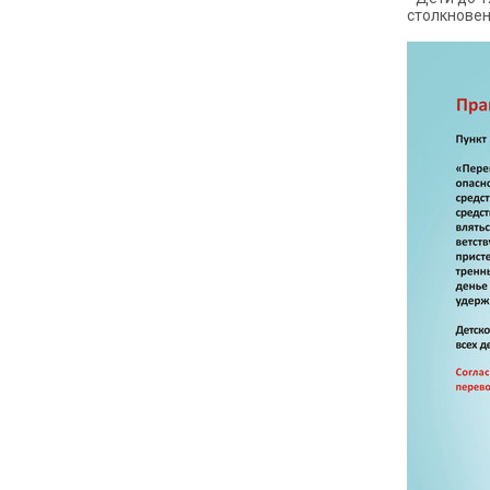
столкновен