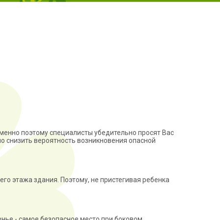
Именно поэтому специалисты убедительно просят Вас
о снизить вероятность возникновения опасной
его этажа здания. Поэтому, не пристегивая ребенка
енье - самое безопасное место при боковом