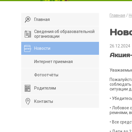
Главная
Н
Главная
Нов
Сведения об образовательной
организации
26.12.2024
Новости
Акция
Интернет приемная
Уважаемые 
Фотоотчёты
Пожалуйста
соблюдать 
Родителям
ситуации д
• Убедитес
Контакты
• Лобовое 
ремнями, в
• Все сред
• Дети до 