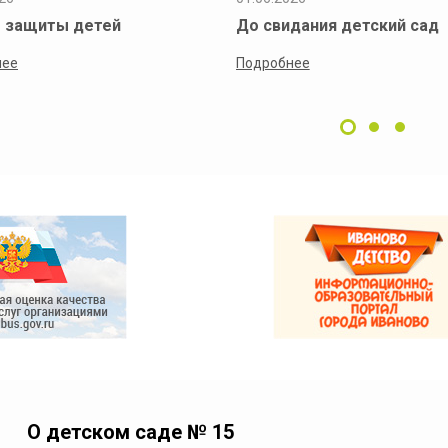
 защиты детей
До свидания детский сад
нее
Подробнее
О детском саде № 15