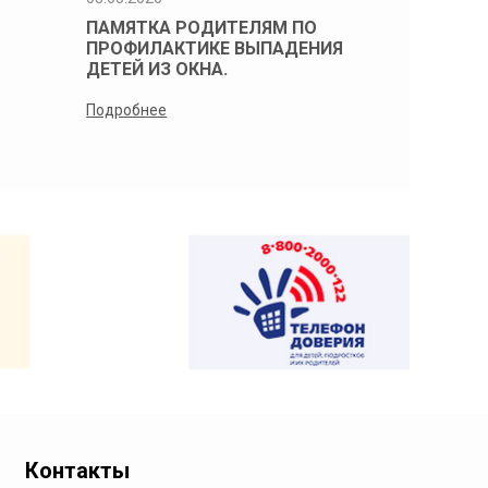
ПАМЯТКА РОДИТЕЛЯМ ПО
Памятка 
ПРОФИЛАКТИКЕ ВЫПАДЕНИЯ
профилак
ДЕТЕЙ ИЗ ОКНА.
детей из 
Подробнее
Подробнее
Контакты