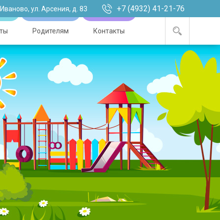
+7 (4932) 41-21-76
. Иваново, ул. Арсения, д. 83
ты
Родителям
Контакты