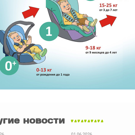
угие новости
26
01.06.2026