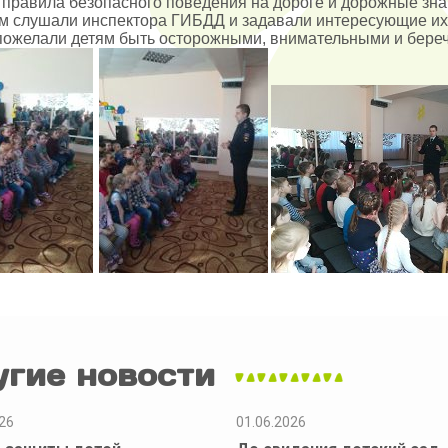
правила безопасного поведения на дороге и дорожные зна
 слушали инспектора ГИБДД и задавали интересующие их 
пожелали детям быть осторожными, внимательными и беречь
угие новости
26
01.06.2026