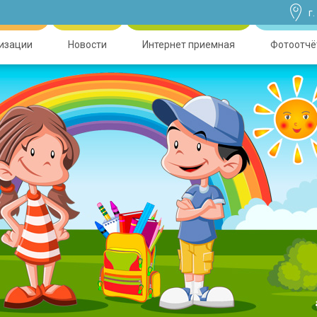
г
низации
Новости
Интернет приемная
Фотоотчё