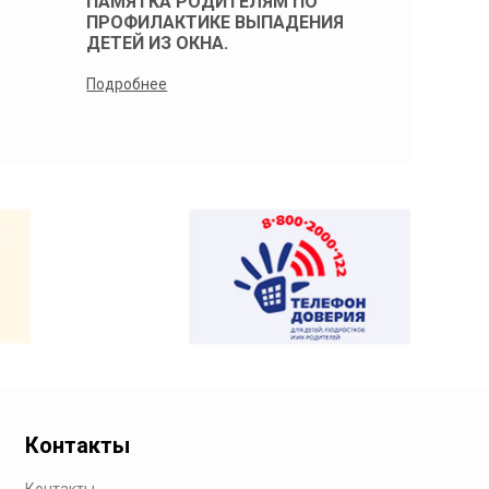
ПАМЯТКА РОДИТЕЛЯМ ПО
Памятка 
ПРОФИЛАКТИКЕ ВЫПАДЕНИЯ
профилак
ДЕТЕЙ ИЗ ОКНА.
детей из 
Подробнее
Подробнее
Контакты
Контакты