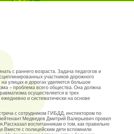
ать с раннего возраста. Задача педагогов и
исциплинированных участников дорожного
на улицах и дорогах уделяется большое
зма – проблема всего общества. Она должна
равматизма осуществляется в трех
я ежедневно и систематически на основе
треча с сотрудником ГИБДД, инспектором по
 лейтенант Медведев Дмитрий Валерьевич провел
я.Рассказал воспитанникам о том, как правильно
де.Вместе с полицейским дети вспомнили