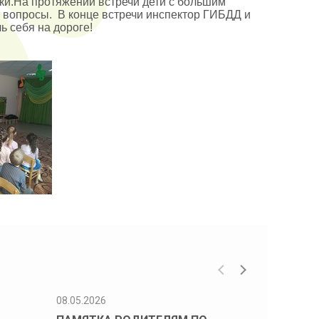
ки.На протяжении встречи дети с большим
вопросы. В конце встречи инспектор ГИБДД и
 себя на дороге!
08.05.2026
08.05.2026