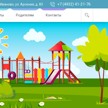
+7 (4932) 41-21-76
. Иваново, ул. Арсения, д. 83
ты
Родителям
Контакты