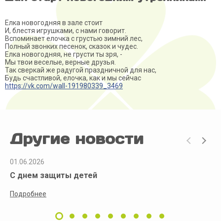
Елка новогодняя в зале стоит
И, блестя игрушками, с нами говорит.
Вспоминает елочка с грустью зимний лес,
Полный звонких песенок, сказок и чудес.
Елка новогодняя, не грусти ты зря, -
Мы твои веселые, верные друзья.
Так сверкай же радугой праздничной для нас,
Будь счастливой, елочка, как и мы сейчас
https://vk.com/wall-191980339_3469
Другие новости
01.06.2026
С днем защиты детей
Подробнее