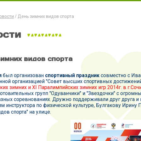
овости
День зимних видов спорта
ости
зимних видов спорта
я
был организован
спортивный праздник
совместно с Ива
нной организацией "Совет высших спортивных достижени
их зимних и XI Паралимпийских зимних игр 2014г. в г.Сочи
отовительных групп "Одуванчики" и "Звездочки" с огромн
зных соревнованиях. Дружно поддерживали друг друга и 
м инструктора по физической культуре, Булгакову Ирину 
дов спорта" на улице.