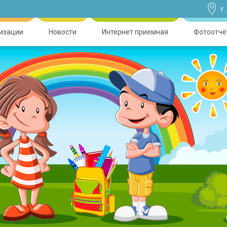
г
низации
Новости
Интернет приемная
Фотоотчё