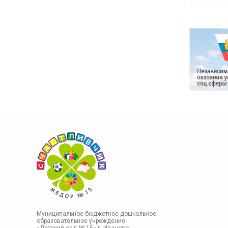
Муниципальное бюджетное дошкольное
образовательное учреждение
«Детский сад № 15» г. Иваново