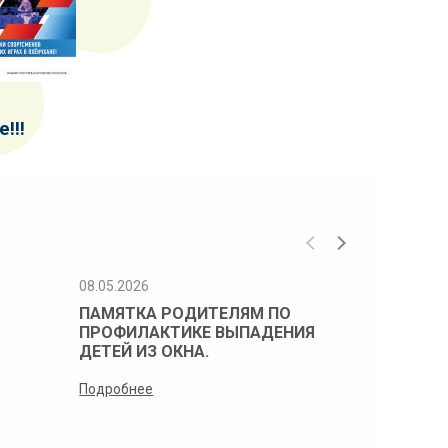
!!!
08.05.2026
08.05.2026
ПАМЯТКА РОДИТЕЛЯМ ПО
Памятка 
ПРОФИЛАКТИКЕ ВЫПАДЕНИЯ
профилак
ДЕТЕЙ ИЗ ОКНА.
детей из 
Подробнее
Подробнее