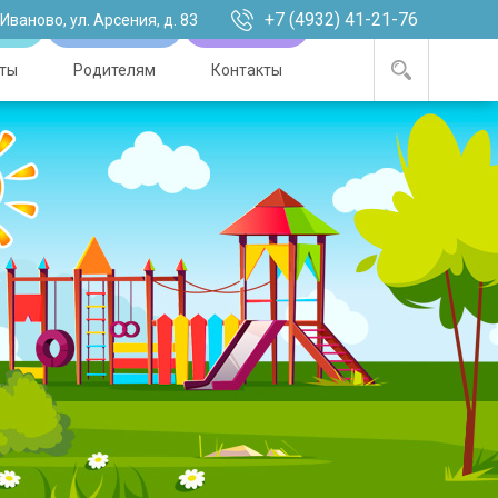
+7 (4932) 41-21-76
. Иваново, ул. Арсения, д. 83
ты
Родителям
Контакты