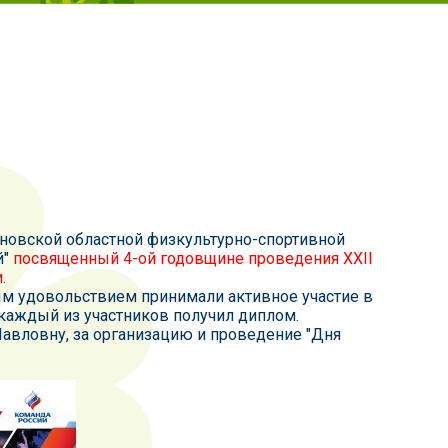
новской областной физкультурно-спортивной
й"
посвященный 4-ой годовщине проведения XXII
.
ым удовольствием принимали активное участие в
каждый из участников получил диплом.
Павловну, за организацию и проведение "Дня