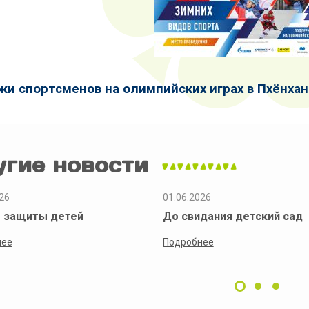
и спортсменов на олимпийских играх в Пхёнхане
угие новости
26
01.06.2026
 защиты детей
До свидания детский сад
нее
Подробнее