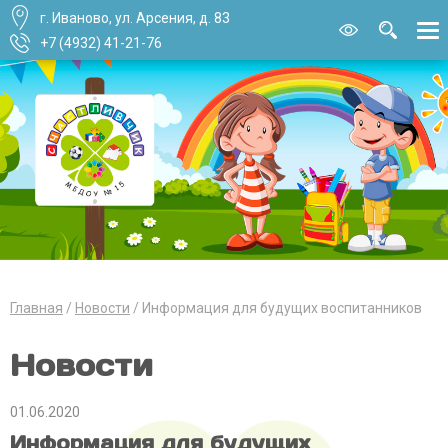
г. Иваново, ул. Арсения, д. 83
Версия для
слабовидящи
+7 (4932) 41-21-76
Главная
Новости
Информация для будущих воспитанников
Новости
01.06.2020
Информация для будущих