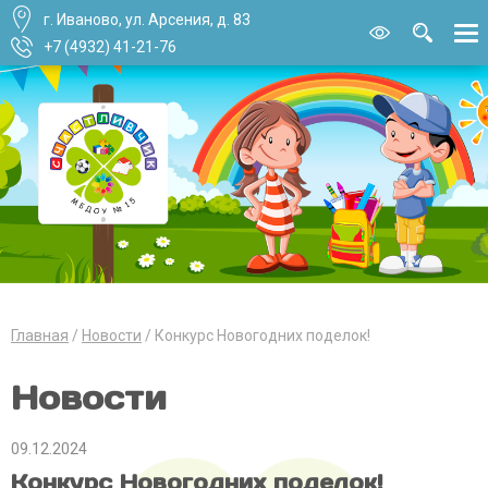
г. Иваново, ул. Арсения, д. 83
Версия для
слабовидящи
+7 (4932) 41-21-76
Главная
Новости
Конкурс Новогодних поделок!
Новости
09.12.2024
Конкурс Новогодних поделок!