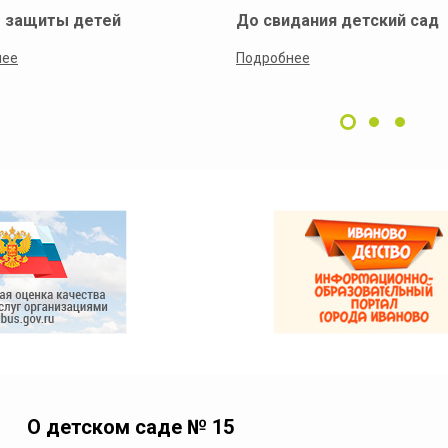
 защиты детей
До свидания детский сад
нее
Подробнее
О детском саде № 15