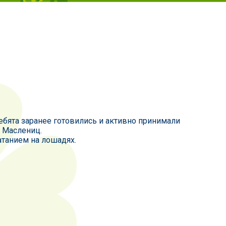
ребята заранее готовились и активно принимали
 Маслениц.
атанием на лошадях.