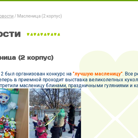
овости
Масленица (2 корпус)
ости
ица (2 корпус)
 2 был организован конкурс на
"лучшую масленицу"
. Все 
Теперь в приемной проходит выставка великолепных кукол
третили масленицу блинами, праздничными гуляниями и к