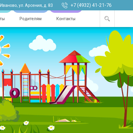
+7 (4932) 41-21-76
. Иваново, ул. Арсения, д. 83
ты
Родителям
Контакты