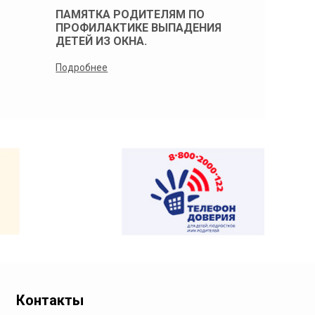
ПАМЯТКА РОДИТЕЛЯМ ПО
Памятка 
ПРОФИЛАКТИКЕ ВЫПАДЕНИЯ
профилак
ДЕТЕЙ ИЗ ОКНА.
детей из 
Подробнее
Подробнее
Контакты