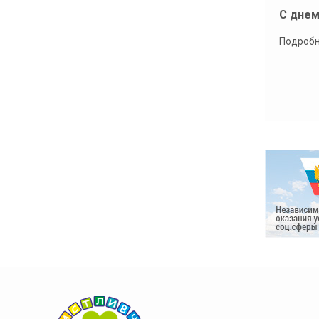
С днем
Подроб