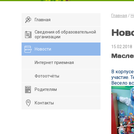
Главная
Н
Главная
Нов
Сведения об образовательной
организации
15.02.2018
Новости
Маслен
Интернет приемная
В корпусе
Фотоотчёты
участие. 
Весело вс
Родителям
Контакты