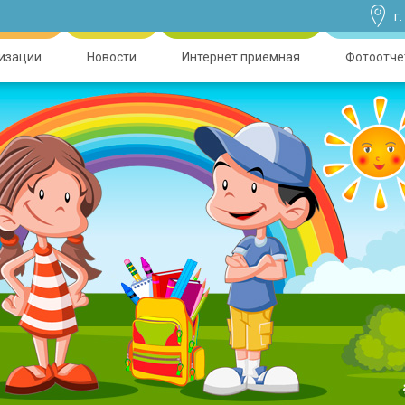
г
низации
Новости
Интернет приемная
Фотоотчё