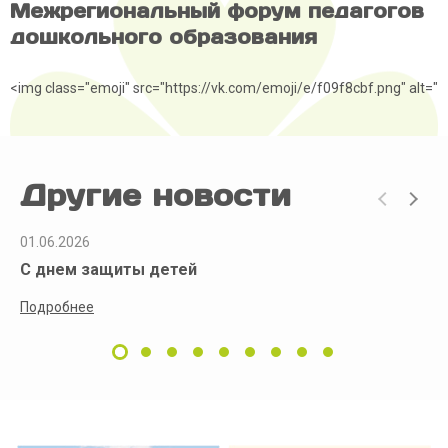
Межрегиональный форум педагогов
дошкольного образования
<img class="emoji" src="https://vk.com/emoji/e/f09f8cbf.png" alt="
Другие новости
01.06.2026
С днем защиты детей
Подробнее