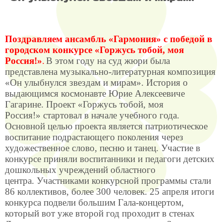
Поздравляем ансамбль «Гармония» с победой в
городском конкурсе «Горжусь тобой, моя
Россия!»
.
В этом году на суд жюри была
представлена музыкально-литературная композиция
«Он улыбнулся звездам и мирам». История о
выдающимся космонавте Юрие Алексеевиче
Гагарине. Проект «Горжусь тобой, моя
Россия!» стартовал в начале учебного года.
Основной целью проекта является патриотическое
воспитание подрастающего поколения через
художественное слово, песню и танец. Участие в
конкурсе приняли воспитанники и педагоги детских
дошкольных учреждений областного
центра. Участниками конкурсной программы стали
86 коллективов, более 300 человек. 25 апреля итоги
конкурса подвели большим Гала-концертом,
который вот уже второй год проходит в стенах