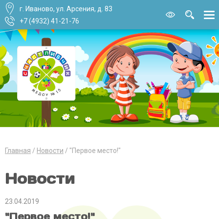
г. Иваново, ул. Арсения, д. 83
Версия для
слабовидящи
+7 (4932) 41-21-76
Главная
Новости
"Первое место!"
Новости
23.04.2019
"Первое место!"