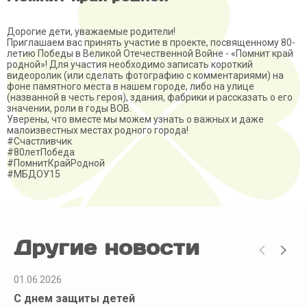
Дорогие дети, уважаемые родители!
Приглашаем вас принять участие в проекте, посвященному 80-
летию Победы в Великой Отечественной Войне - «Помнит край
родной»! Для участия необходимо записать короткий
видеоролик (или сделать фотографию с комментариями) на
фоне памятного места в нашем городе, либо на улице
(названной в честь героя), здания, фабрики и рассказать о его
значении, роли в годы ВОВ.
Уверены, что вместе мы можем узнать о важных и даже
малоизвестных местах родного города!
#Счастливчик
#80летПобеда
#ПомнитКрайРодной
#МБДОУ15
Другие новости
01.06.2026
С днем защиты детей