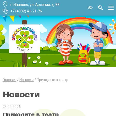
г. Иваново, ул. Арсения, д. 83
Версия для
слабовидящи
+7 (4932) 41-21-76
Главная
Новости
Приходите в театр
Новости
24.04.2026
Приходите в театр