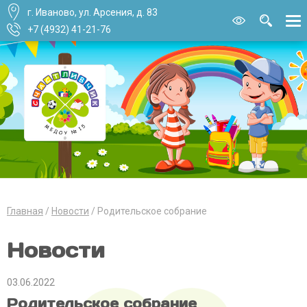
г. Иваново, ул. Арсения, д. 83
Версия для
слабовидящи
+7 (4932) 41-21-76
Главная
Новости
Родительское собрание
Новости
03.06.2022
Родительское собрание