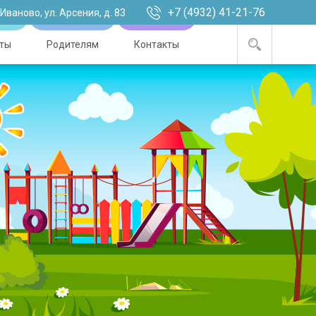
+7 (4932) 41-21-76
. Иваново, ул. Арсения, д. 83
ты
Родителям
Контакты