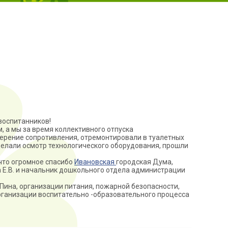
воспитанников!
, а мы за время коллективного отпуска
мерение сопротивления, отремонтировали в туалетных
делали осмотр технологического оборудования, прошли
 что огромное спасибо
Ивановская
городская Дума,
Е.В. и начальник дошкольного отдела администрации
ина, организации питания, пожарной безопасности,
рганизации воспитательно -образовательного процесса