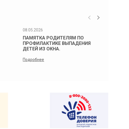
08.05.2026
08.05.2026
ПАМЯТКА РОДИТЕЛЯМ ПО
Памятка 
ПРОФИЛАКТИКЕ ВЫПАДЕНИЯ
профилак
ДЕТЕЙ ИЗ ОКНА.
детей из 
Подробнее
Подробнее