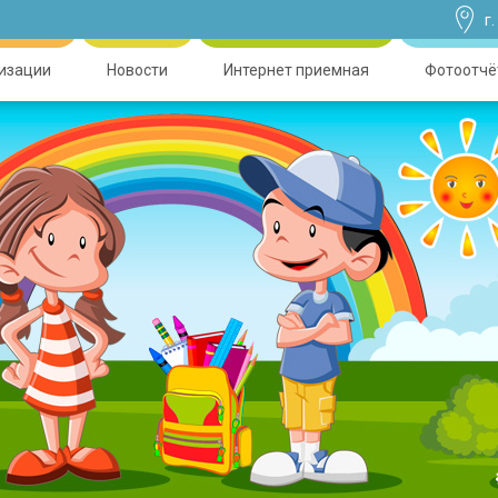
г
низации
Новости
Интернет приемная
Фотоотчё