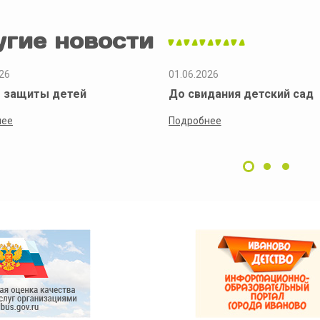
угие новости
26
01.06.2026
 защиты детей
До свидания детский сад
нее
Подробнее