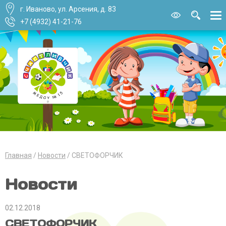
г. Иваново, ул. Арсения, д. 83
Версия для
слабовидящи
+7 (4932) 41-21-76
Главная
Новости
СВЕТОФОРЧИК
Новости
02.12.2018
СВЕТОФОРЧИК