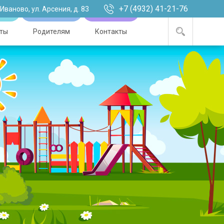
+7 (4932) 41-21-76
. Иваново, ул. Арсения, д. 83
ты
Родителям
Контакты