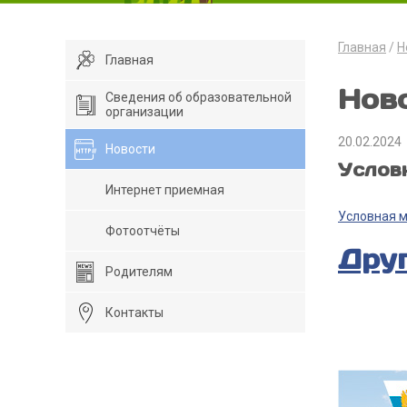
Главная
Н
Главная
Нов
Сведения об образовательной
организации
20.02.2024
Новости
Услов
Интернет приемная
Условная 
Фотоотчёты
Дру
Родителям
Контакты