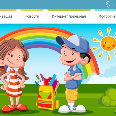
г
низации
Новости
Интернет приемная
Фотоотчё