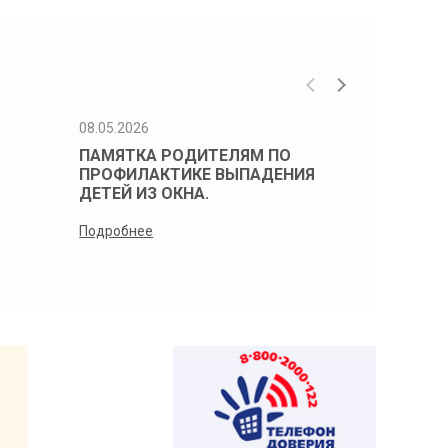
08.05.2026
08.05.2026
ПАМЯТКА РОДИТЕЛЯМ ПО
Памятка 
ПРОФИЛАКТИКЕ ВЫПАДЕНИЯ
профилак
ДЕТЕЙ ИЗ ОКНА.
детей из 
Подробнее
Подробнее