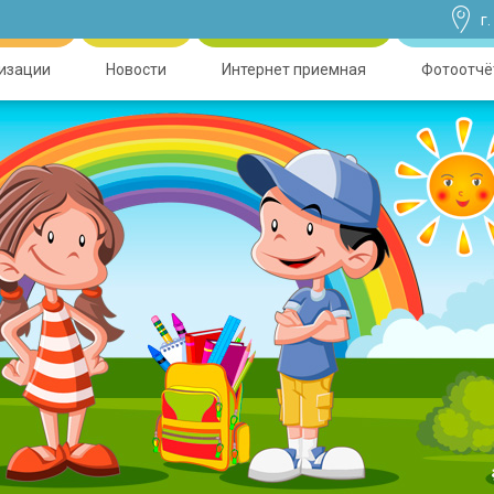
г
низации
Новости
Интернет приемная
Фотоотчё