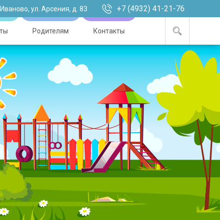
+7 (4932) 41-21-76
. Иваново, ул. Арсения, д. 83
ты
Родителям
Контакты