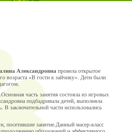
Галина Александровна
провела открытое
го возраста «В гости к зайчику». Дети были
агогом.
.Основная часть занятия состояла из игровых
ксандровна подбадривала детей, выполняла
ь. В заключительной части использовались
и, посетившие занятие.Данный масер-класс
 продолжению образований и эффективного