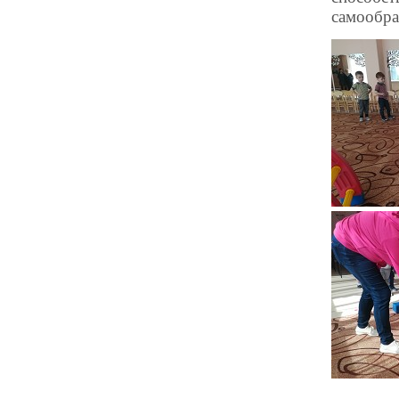
самообра