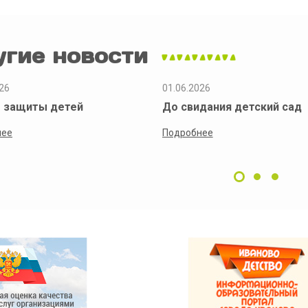
угие новости
26
01.06.2026
 защиты детей
До свидания детский сад
нее
Подробнее