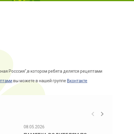
сная Росссия",в котором ребята делятся рецептами
птами
вы можете в нашей группе
Вконтакте
08.05.2026
08.05.2026