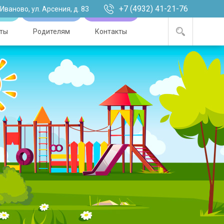
+7 (4932) 41-21-76
. Иваново, ул. Арсения, д. 83
ты
Родителям
Контакты