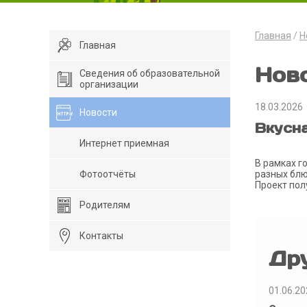
Главная
Н
Главная
Нов
Сведения об образовательной
организации
18.03.2026
Новости
Вкусн
Интернет приемная
В рамках г
Фотоотчёты
разных блю
Проект пол
Родителям
Контакты
Др
01.06.20