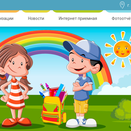
г
низации
Новости
Интернет приемная
Фотоотчё