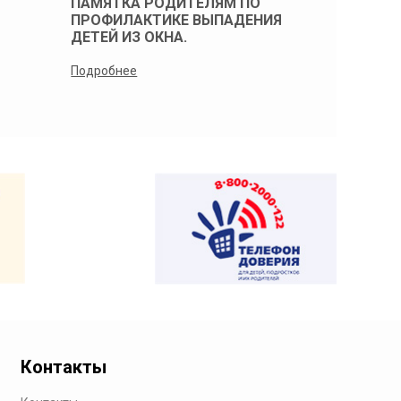
ПАМЯТКА РОДИТЕЛЯМ ПО
Памятка 
ПРОФИЛАКТИКЕ ВЫПАДЕНИЯ
профилак
ДЕТЕЙ ИЗ ОКНА.
детей из 
Подробнее
Подробнее
Контакты