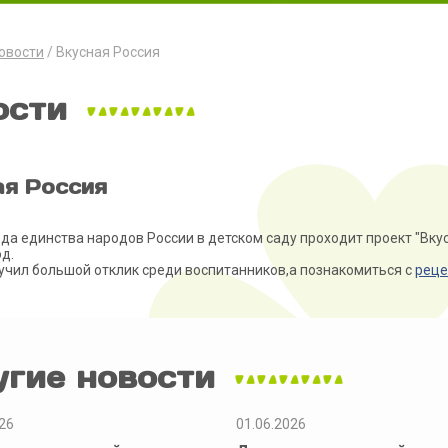
овости
Вкусная Россия
ости
ая Россия
ода единства народов России в детском саду проходит проект "Вку
д.
учил большой отклик среди воспитанников,а познакомиться с
реце
угие новости
26
01.06.2026