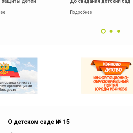
 защиты детей
До свидания детский сад
нее
Подробнее
О детском саде № 15