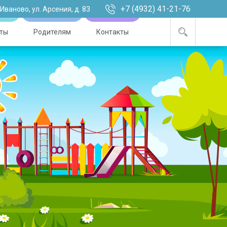
+7 (4932) 41-21-76
. Иваново, ул. Арсения, д. 83
ты
Родителям
Контакты