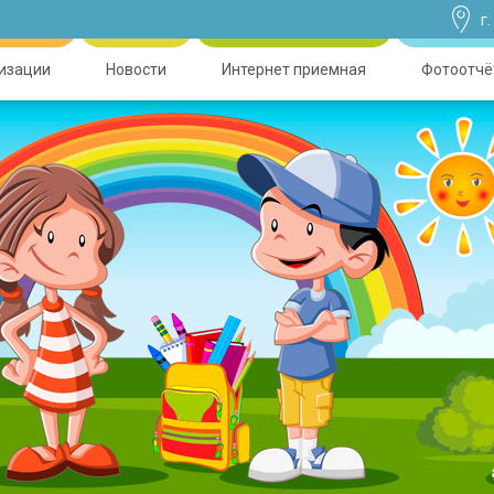
г
низации
Новости
Интернет приемная
Фотоотчё