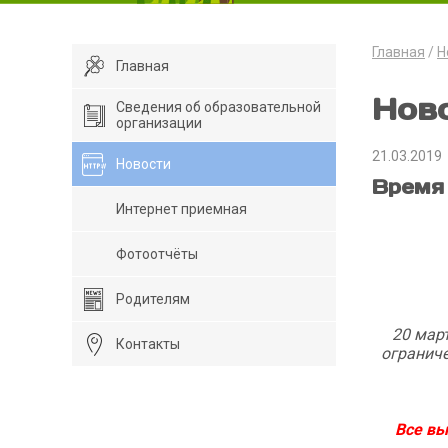
Главная
Н
Главная
Нов
Сведения об образовательной
организации
21.03.2019
Новости
Время 
Интернет приемная
Фотоотчёты
Родителям
20 мар
Контакты
огранич
Все вы