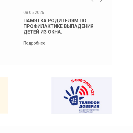
08.05.2026
08.05.2026
ПАМЯТКА РОДИТЕЛЯМ ПО
Памятка 
ПРОФИЛАКТИКЕ ВЫПАДЕНИЯ
профилак
ДЕТЕЙ ИЗ ОКНА.
детей из 
Подробнее
Подробнее