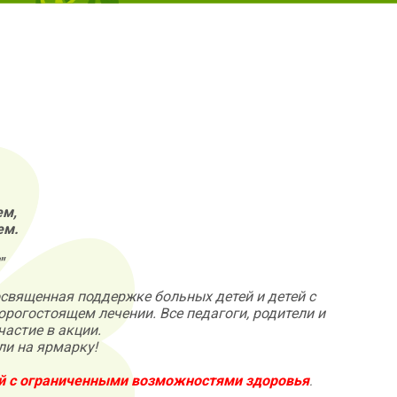
ем,
ем.
"
посвященная
поддержке больных детей и детей с
орогостоящем лечении.
Все педагоги, родители и
астие в акции.
ли на ярмарку!
ей с ограниченными возможностями здоровья
.