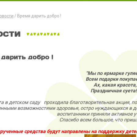
овости
Время дарить добро !
ости
дарить добро !
"Мы по ярмарке гуля
Всем подарки покупа
Ах, какая красота,
Праздничная суета!
та в детском саду проходила благотворительная акция, 
енными возможностями здоровья, остро нуждающихся в д
воспитанники приняли активное уч
Спасибо всем большое, что приш
рученные средства будут направлены на поддержку дет