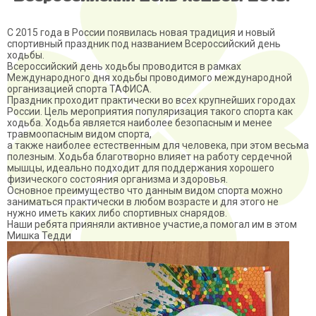
С 2015 года в России появилась новая традиция и новый
спортивный праздник под названием Всероссийский день
ходьбы.
Всероссийский день ходьбы проводится в рамках
Международного дня ходьбы проводимого международной
организацией спорта ТАФИСА.
Праздник проходит практически во всех крупнейших городах
России. Цель мероприятия популяризация такого спорта как
ходьба. Ходьба является наиболее безопасным и менее
травмоопасным видом спорта,
а также наиболее естественным для человека, при этом весьма
полезным. Ходьба благотворно влияет на работу сердечной
мышцы, идеально подходит для поддержания хорошего
физического состояния организма и здоровья.
Основное преимущество что данным видом спорта можно
заниматься практически в любом возрасте и для этого не
нужно иметь каких либо спортивных снарядов.
Наши ребята прияняли активное участие,а помогал им в этом
Мишка Тедди