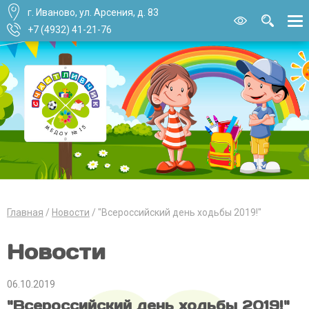
г. Иваново, ул. Арсения, д. 83
Версия для
слабовидящи
+7 (4932) 41-21-76
Главная
Новости
"Всероссийский день ходьбы 2019!"
Новости
06.10.2019
"Всероссийский день ходьбы 2019!"