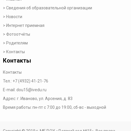
Сведения об образовательной организации
Новости
Интернет приемная
Фотоотчёты
Родителям
Контакты
Контакты
Контакты
Тел.:
+7 (4932) 41-21-76
E-mail:
dou15@ivedu.ru
Адрес: г. Иваново, ул. Арсения, д. 83
Время работы:
пн-пт с 7:00 до 19:00,
сб-вс - выходной
Copyright © 2019 г. МБДОУ «Детский сад №15». Все права