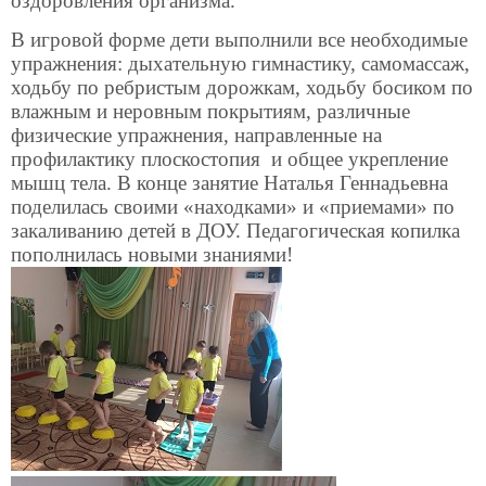
оздоровления организма.
В игровой форме дети выполнили все необходимые
упражнения: дыхательную гимнастику, самомассаж,
ходьбу по ребристым дорожкам, ходьбу босиком по
влажным и неровным покрытиям, различные
физические упражнения, направленные на
профилактику плоскостопия и общее укрепление
мышц тела. В конце занятие Наталья Геннадьевна
поделилась своими «находками» и «приемами» по
закаливанию детей в ДОУ. Педагогическая копилка
пополнилась новыми знаниями!