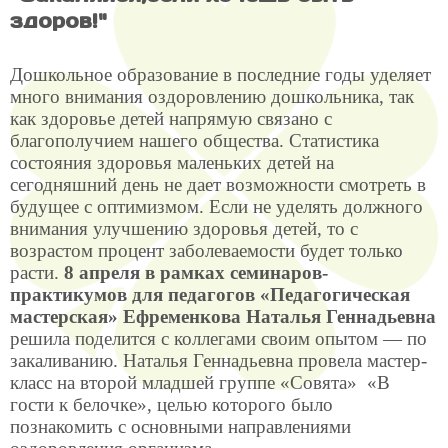
здоров!"
Дошкольное образование в последние годы уделяет
много внимания оздоровлению дошкольника, так
как здоровье детей напрямую связано с
благополучием нашего общества. Статистика
состояния здоровья маленьких детей на
сегодняшний день не дает возможности смотреть в
будущее с оптимизмом. Если не уделять должного
внимания улучшению здоровья детей, то с
возрастом процент заболеваемости будет только
расти.
8 апреля в рамках семинаров-
практикумов для педагогов «Педагогическая
мастерская» Ефременкова Наталья Геннадьевна
решила поделится с коллегами своим опытом — по
закаливанию. Наталья Геннадьевна провела мастер-
класс на второй младшей группе «Совята» «В
гости к белочке», целью которого было
познакомить с основными направлениями