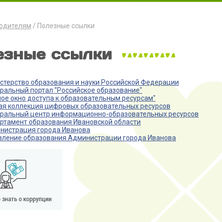
одителям
Полезные ссылки
езные ссылки
стерство образования и науки Российской Федерации
ральный портал "Российское образование"
ное окно доступа к образовательным ресурсам"
ая коллекция цифровых образовательных ресурсов
ральный центр информационно-образовательных ресурсов
ртамент образования Ивановской области
нистрация города Иванова
вление образования Администрации города Иванова