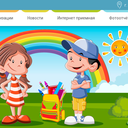
г
низации
Новости
Интернет приемная
Фотоотчё