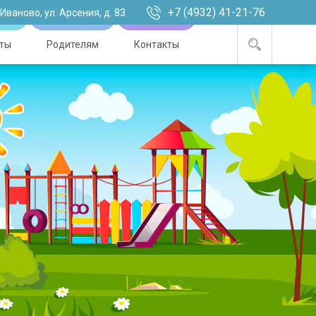
+7 (4932) 41-21-76
. Иваново, ул. Арсения, д. 83
ты
Родителям
Контакты