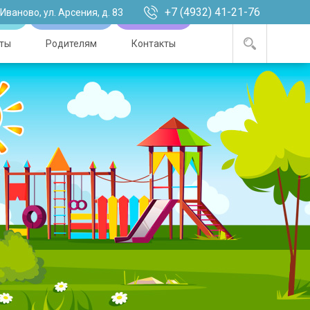
+7 (4932) 41-21-76
. Иваново, ул. Арсения, д. 83
ты
Родителям
Контакты