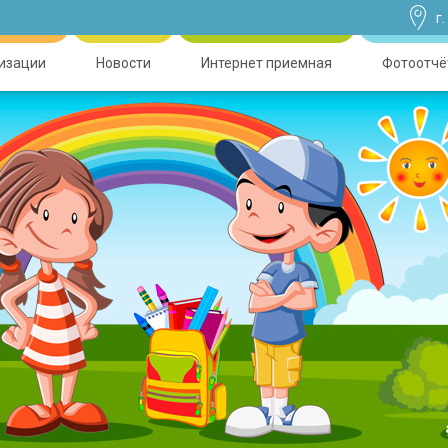
г
низации
Новости
Интернет приемная
Фотоотчё