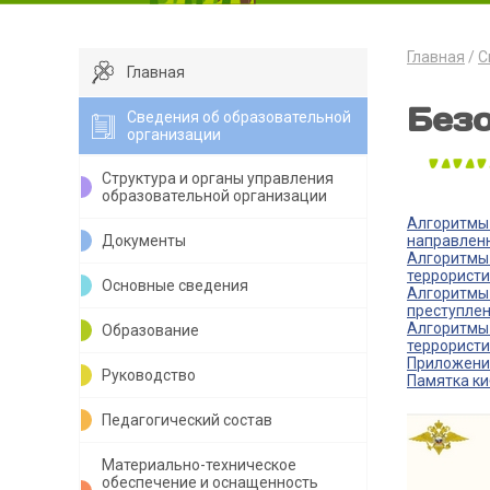
Главная
С
Главная
Без
Сведения об образовательной
организации
Структура и органы управления
образовательной организации
Алгоритмы 
Документы
направлен
Алгоритмы 
террористи
Основные сведения
Алгоритмы 
преступлен
Алгоритмы 
Образование
террористи
Приложени
Руководство
Памятка к
Педагогический состав
Материально-техническое
обеспечение и оснащенность