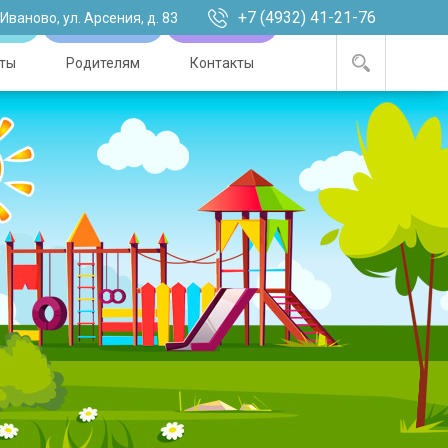
+7 (4932) 41-21-76
. Иваново, ул. Арсения, д. 83
ты
Родителям
Контакты