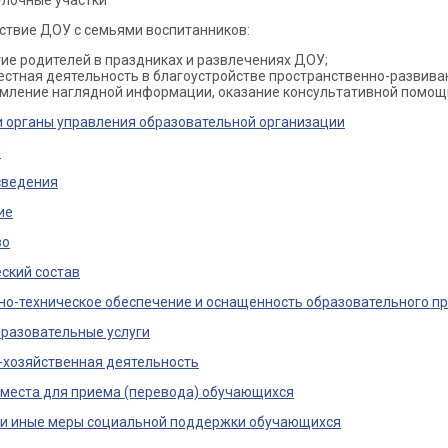
улочные участки
твие ДОУ с семьями воспитанников:
тие родителей в праздниках и развлечениях ДОУ;
естная деятельность в благоустройстве пространственно-развива
мление наглядной информации, оказание консультативной помощи
и органы управления образовательной организации
ы
сведения
ие
во
ский состав
о-техническое обеспечение и оснащенность образовательного пр
разовательные услуги
-хозяйственная деятельность
места для приема (перевода) обучающихся
 и иные меры социальной поддержки обучающихся