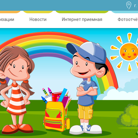
г
низации
Новости
Интернет приемная
Фотоотчё