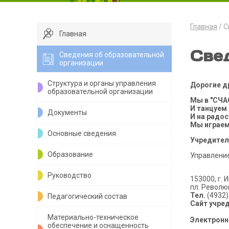
Главная
С
Главная
Све
Сведения об образовательной
организации
Структура и органы управления
Дорогие д
образовательной организации
Мы в "СЧ
И танцуем
Документы
И на радо
Мы играем
Основные сведения
Учредител
Образование
Управление
Руководство
153000, г. 
пл. Революц
Тел.
(4932)
Педагогический состав
Сайт учре
Материально-техническое
Электронн
обеспечение и оснащенность