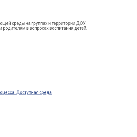
ющей среды на группах и территории ДОУ;
 родителям в вопросах воспитания детей.
оцесса. Доступная среда