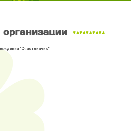
 организации
реждения "Счастливчик"!