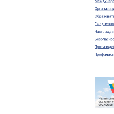
Междунаро
Организаци
Образовате
Ежедневно
Часто зад
Безопасно
Противоде
Профилакти