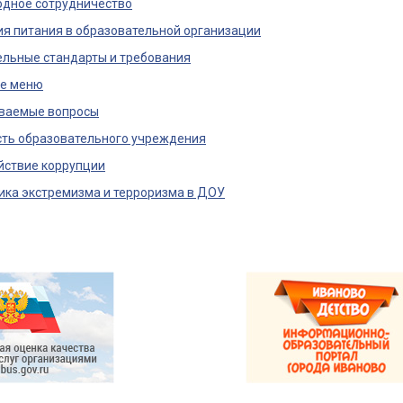
дное сотрудничество
я питания в образовательной организации
льные стандарты и требования
е меню
аваемые вопросы
сть образовательного учреждения
йствие коррупции
ка экстремизма и терроризма в ДОУ